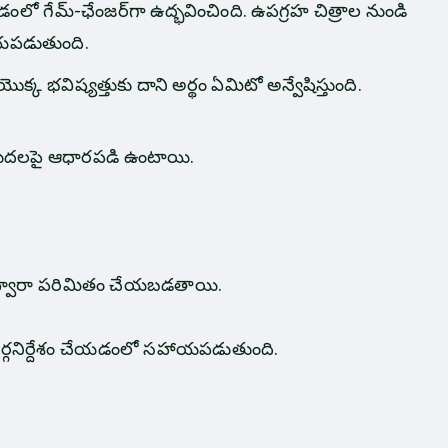
లో గేమ్-ఛేంజర్‌గా ఉద్భవించింది. ఉపగ్రహ చిత్రాల నుండి
సహాయపడుతుంది.
భవిష్యత్తుకు దాని అర్థం ఏమిటో అన్వేషిస్తుంది.
ారుదలపై ఆధారపడి ఉంటాయి.
వం ద్వారా పరిమితం చేయబడతాయి.
ార్గనిర్దేశం చేయడంలో సహాయపడుతుంది.