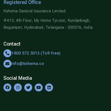
Registered Office
Kshema General Insurance Limited
#413, 4th Floor, My Home Tycoon, Kundanbagh,
Begumpet, Hyderabad, Telangana - 500016, India.
Contact
1800 572 3013 (Toll-free)
info@kshema.co
Social Media