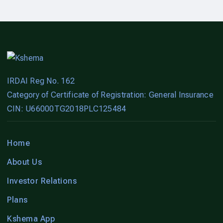
IRDAI Reg No. 162
Category of Certificate of Registration: General Insurance
CIN: U66000TG2018PLC125484
Home
About Us
Investor Relations
Plans
Kshema App