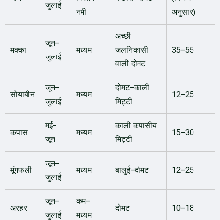
जुलाई
नमी
अनुसार)
अच्छी
जून–
मक्का
मध्यम
जलनिकासी
35–55
जुलाई
वाली दोमट
जून–
दोमट–काली
सोयाबीन
मध्यम
12–25
जुलाई
मिट्टी
मई–
काली कपासीय
कपास
मध्यम
15–30
जून
मिट्टी
जून–
मूंगफली
मध्यम
बालुई–दोमट
12–25
जुलाई
जून–
कम–
अरहर
दोमट
10–18
जुलाई
मध्यम