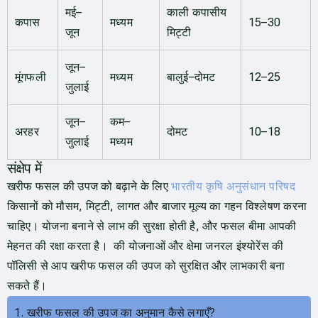
मई–
काली कपासीय
कपास
मध्यम
15–30
जून
मिट्टी
जून–
मूंगफली
मध्यम
बालुई–दोमट
12–25
जुलाई
जून–
कम–
अरहर
दोमट
10–18
जुलाई
मध्यम
संक्षेप में
खरीफ फसल की उपज को बढ़ाने के लिए
भारतीय कृषि अनुसंधान परिषद
किसानों को मौसम, मिट्टी, लागत और बाजार मूल्य का गहन विश्लेषण करना
चाहिए। योजना बनाने से लाभ की सुरक्षा होती है, और फसल बीमा आपकी
मेहनत की रक्षा करता है। की योजनाओं और क्षेमा जनरल इंश्योरेंस की
पॉलिसी से आप खरीफ फसल की उपज को सुरक्षित और लाभकारी बना
सकते हैं।
1. खरीफ फसल की उपज का अनुमान कैसे लगाएँ?