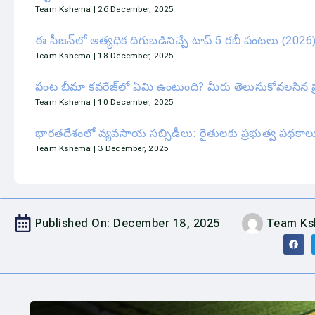
Team Kshema
26 December, 2025
ఈ సీజన్‌లో అత్యధిక దిగుబడినిచ్చే టాప్ 5 రబీ పంటలు (2026
Team Kshema
18 December, 2025
పంట బీమా కవరేజ్‌లో ఏమి ఉంటుంది? మీరు తెలుసుకోవలసిన ప్
Team Kshema
10 December, 2025
భారతదేశంలో వ్యవసాయ సబ్సిడీలు: రైతులకు ప్రభుత్వ పథకాల
Team Kshema
3 December, 2025
Published On:
December 18, 2025
Team K