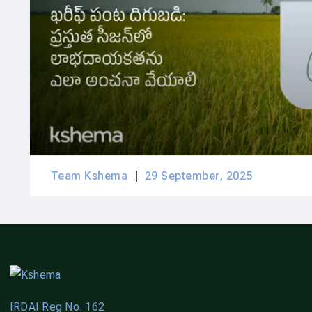
Team Kshema
29 September, 2025
IRDAI Reg No. 162