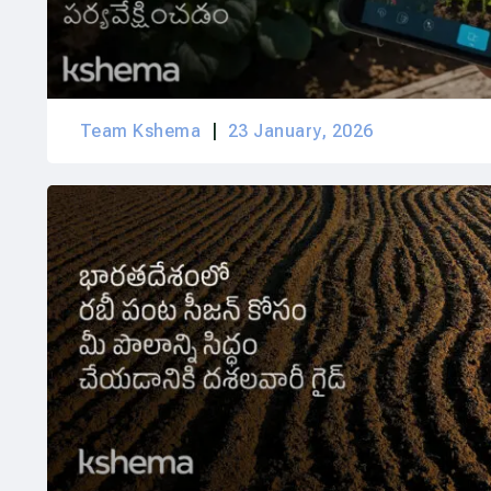
Team Kshema
23 January, 2026