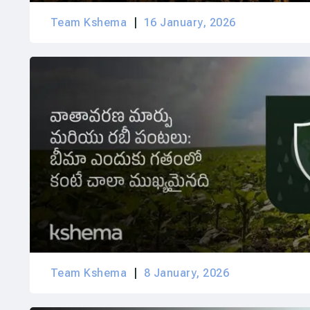
Team Kshema
16 January, 2026
Team Kshema
8 January, 2026