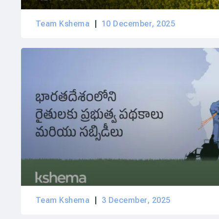
Team Kshema
10 December, 2025
Team Kshema
3 December, 2025