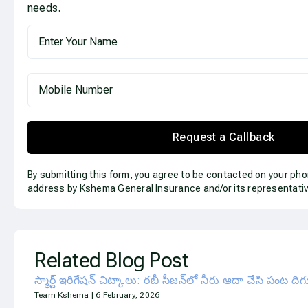
needs.
Request a Callback
By submitting this form, you agree to be contacted on your ph
address by Kshema General Insurance and/or its representativ
Related Blog Post
స్మార్ట్ ఇరిగేషన్ చిట్కాలు: రబీ సీజన్‌లో నీరు ఆదా చేసి పంట ది
Team Kshema
6 February, 2026