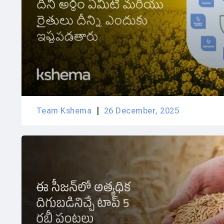
Team Kshema
26 December, 2025