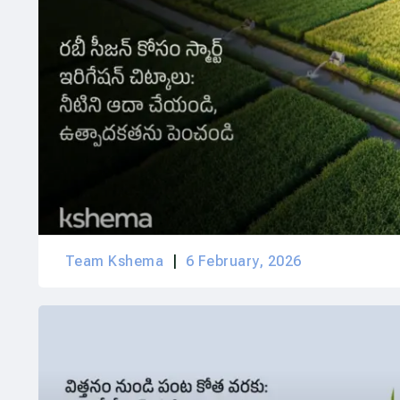
Team Kshema
6 February, 2026