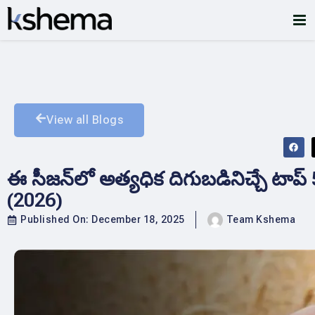
View all Blogs
ఈ సీజన్‌లో అత్యధిక దిగుబడినిచ్చే టాప
(2026)
Published On:
December 18, 2025
Team Kshema