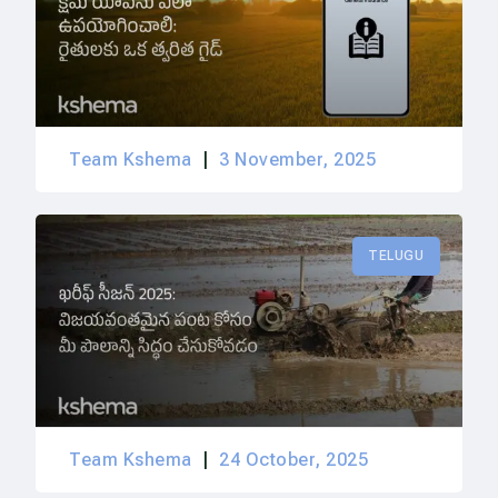
Team Kshema
3 November, 2025
TELUGU
Team Kshema
24 October, 2025