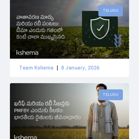
TELUGU
Team Kshema
8 January, 2026
TELUGU