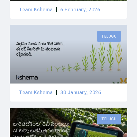
Team Kshema
6 February, 2026
TELUGU
Team Kshema
30 January, 2026
TELUGU