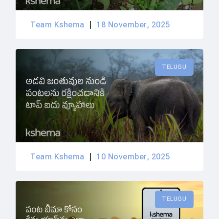
Team Kshema
18 November, 2025
TELUGU
Team Kshema
10 November, 2025
TELUGU