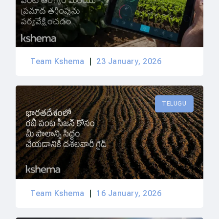
Team Kshema
23 January, 2026
TELUGU
Team Kshema
16 January, 2026