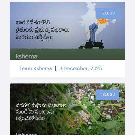
TELUGU
Team Kshema
3 December, 2025
TELUGU