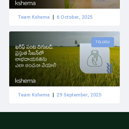
Team Kshema
6 October, 2025
TELUGU
Team Kshema
29 September, 2025