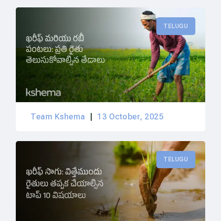
TELUGU
Team Kshema
13 October, 2025
TELUGU