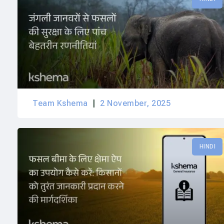
Team Kshema
2 November, 2025
HINDI