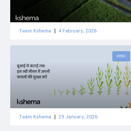
Team Kshema
4 February, 2026
HINDI
Team Kshema
29 January, 2026