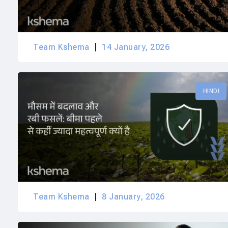
Team Kshema
14 January, 2026
HINDI
Team Kshema
8 January, 2026