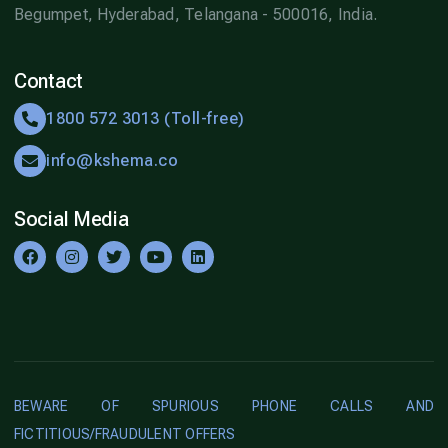
Begumpet, Hyderabad, Telangana - 500016, India.
Contact
1800 572 3013 (Toll-free)
info@kshema.co
Social Media
BEWARE OF SPURIOUS PHONE CALLS AND
FICTITIOUS/FRAUDULENT OFFERS