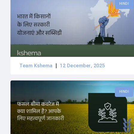
HINDI
Team Kshema
12 December, 2025
HINDI