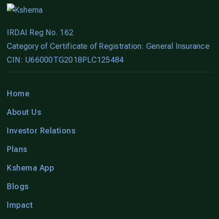
IRDAI Reg No. 162
Category of Certificate of Registration: General Insurance
CIN: U66000TG2018PLC125484
Home
About Us
Investor Relations
Plans
Kshema App
Blogs
Impact