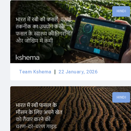
HINDI
Team Kshema
22 January, 2026
HINDI