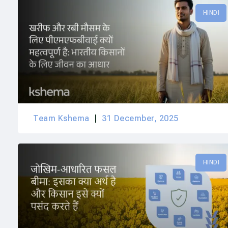
HINDI
Team Kshema
31 December, 2025
HINDI