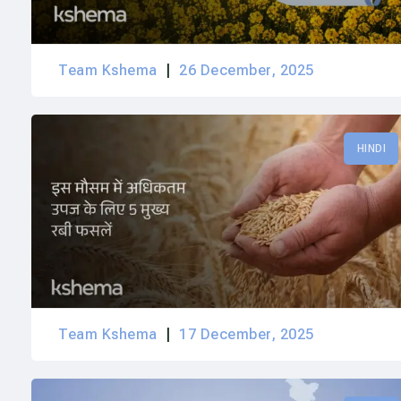
Team Kshema
26 December, 2025
HINDI
Team Kshema
17 December, 2025